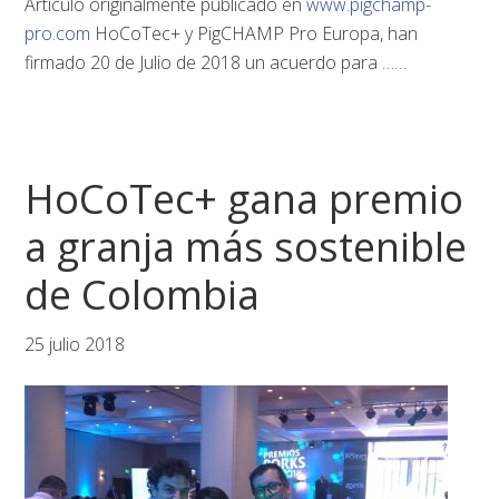
Artículo originalmente publicado en
www.pigchamp-
pro.com
HoCoTec+ y PigCHAMP Pro Europa, han
firmado 20 de Julio de 2018 un acuerdo para
……
HoCoTec+ gana premio
a granja más sostenible
de Colombia
25 julio 2018