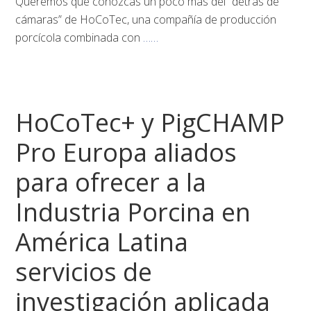
Queremos que conozcas un poco más del “detrás de
cámaras” de HoCoTec, una compañía de producción
porcícola combinada con
……
HoCoTec+ y PigCHAMP
Pro Europa aliados
para ofrecer a la
Industria Porcina en
América Latina
servicios de
investigación aplicada