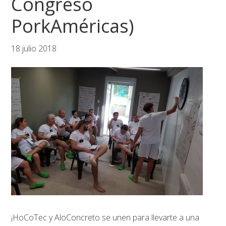
Congreso
PorkAméricas)
18 julio 2018
¡HoCoTec y AloConcreto se unen para llevarte a una