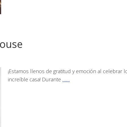
House
¡Estamos llenos de gratitud y emoción al celebrar 
increíble casa! Durante
……