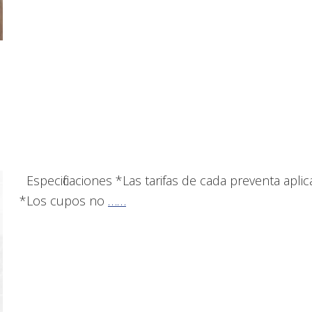
Especificaciones *Las tarifas de cada preventa aplic
*Los cupos no
……