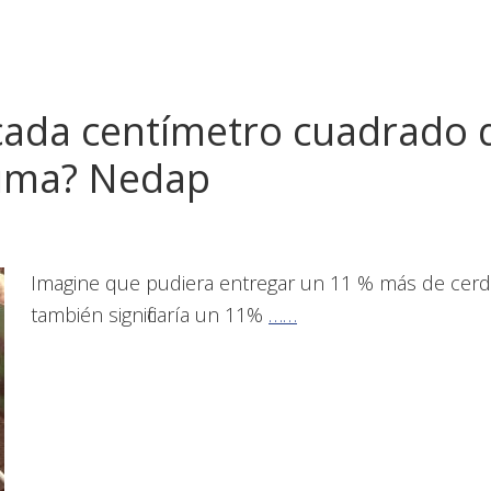
cada centímetro cuadrado 
tima? Nedap
Imagine que pudiera entregar un 11 % más de cerdo
también significaría un 11%
……