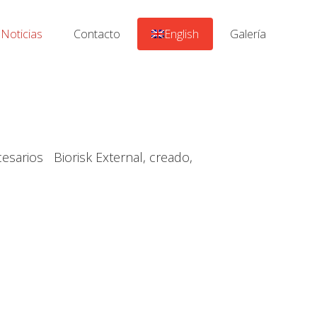
Noticias
Contacto
English
Galería
ecesarios Biorisk External, creado,