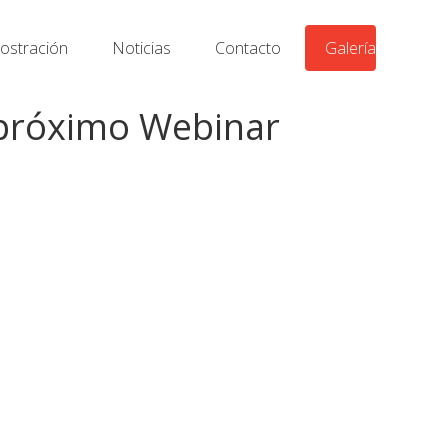
stración
Noticias
Contacto
Galería
l próximo Webinar