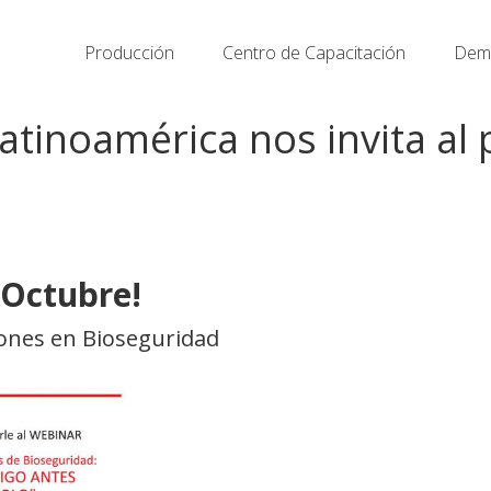
Producción
Centro de Capacitación
Demo
Latinoamérica nos invita a
 Octubre!
ones en Bioseguridad