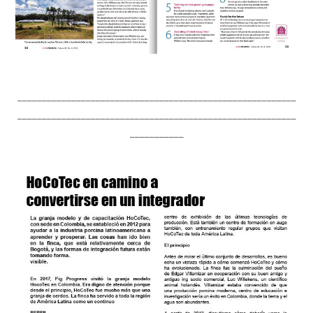
_________________________________________________________
_________________________________________________________
___________