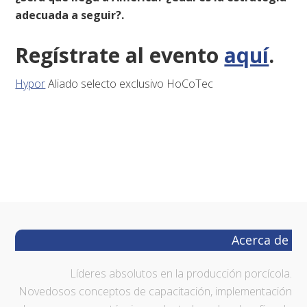
adecuada a seguir?.
Regístrate al evento
aquí
.
Hypor
Aliado selecto exclusivo HoCoTec
Footer
Acerca de
Líderes absolutos en la producción porcícola.
Novedosos conceptos de capacitación, implementación