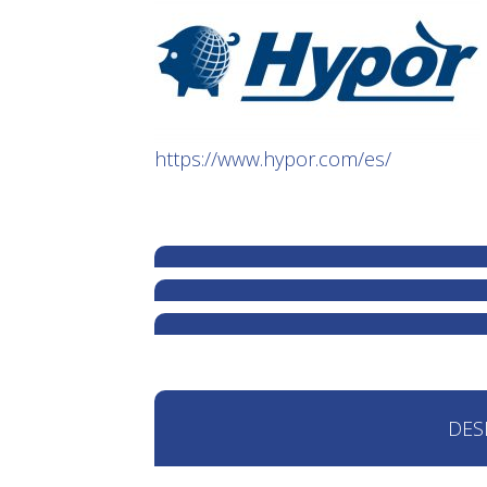
https://www.hypor.com/es/
DES