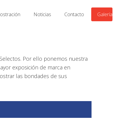
stración
Noticias
Contacto
Galería
Selectos. Por ello ponemos nuestra
 mayor exposición de marca en
mostrar las bondades de sus