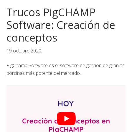
Saltar
Saltar
Saltar
Trucos PigCHAMP
a
al
al
la
contenido
pie
Software: Creación de
navegación
principal
de
conceptos
principal
página
19 octubre 2020
PigChamp Software es el software de gestión de granjas
porcinas más potente del mercado.