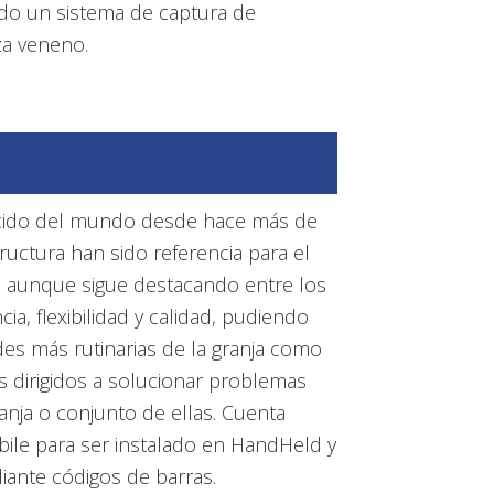
ndo un sistema de captura de
za veneno.
ocido del mundo desde hace más de
ructura han sido referencia para el
 aunque sigue destacando entre los
a, flexibilidad y calidad, pudiendo
des más rutinarias de la granja como
 dirigidos a solucionar problemas
anja o conjunto de ellas. Cuenta
le para ser instalado en HandHeld y
ante códigos de barras.