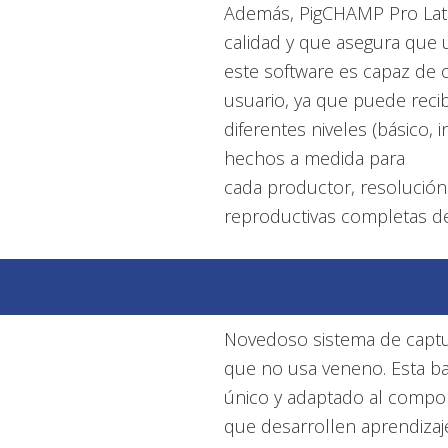
Además, PigCHAMP Pro Lati
calidad y que asegura que
este software es capaz de 
usuario, ya que puede recib
diferentes niveles (básico,
hechos a medida para
cada productor, resolución 
reproductivas completas de
Novedoso sistema de captur
que no usa veneno. Esta b
único y adaptado al compo
que desarrollen aprendizaje