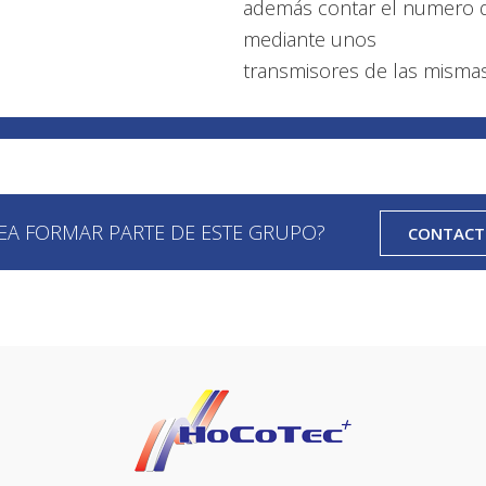
además contar el numero de
mediante unos
transmisores de las misma
EA FORMAR PARTE DE ESTE GRUPO?
CONTAC