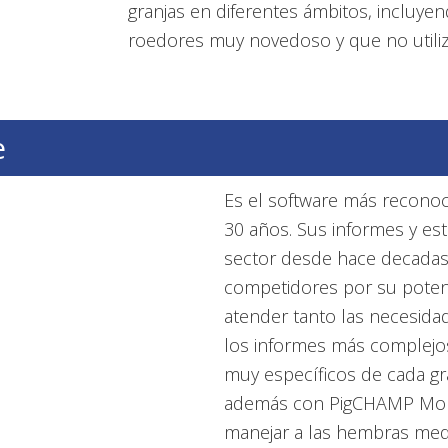
granjas en diferentes ámbitos, incluye
roedores muy novedoso y que no utili
e
Es el software más recon
30 años. Sus informes y est
sector desde hace decadas
competidores por su potenci
atender tanto las necesida
los informes más complejos
muy específicos de cada gr
además con PigCHAMP Mobi
manejar a las hembras medi