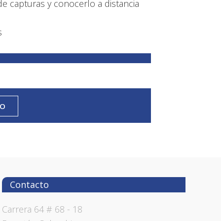
 capturas y conocerlo a distancia
s
TO
Contacto
Carrera 64 # 68 - 18