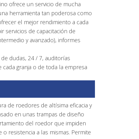
no ofrece un servicio de mucha
 una herramienta tan poderosa como
ofrecer el mejor rendimiento a cada
ir servicios de capacitación de
 intermedio y avanzado), informes
de dudas, 24 / 7, auditorías
 cada granja o de toda la empresa
a de roedores de altísima eficacia y
asado en unas trampas de diseño
rtamiento del roedor que impiden
 o resistencia a las mismas. Permite