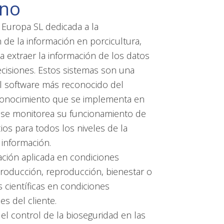
ino
 Europa SL dedicada a la
de la información en porcicultura,
a extraer la información de los datos
cisiones. Estos sistemas son una
l software más reconocido del
onocimiento que se implementa en
, se monitorea su funcionamiento de
os para todos los niveles de la
 información.
ación aplicada en condiciones
producción, reproducción, bienestar o
científicas en condiciones
s del cliente.
el control de la bioseguridad en las