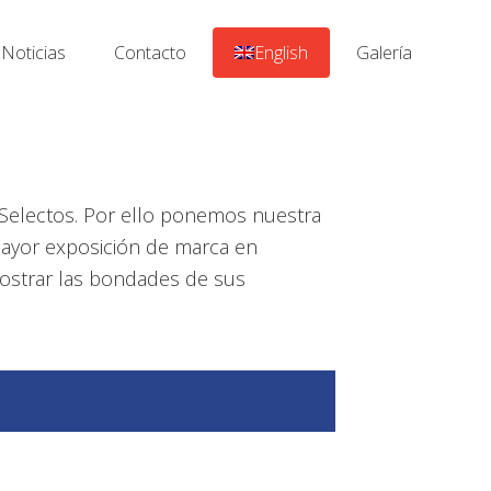
Noticias
Contacto
English
Galería
Selectos. Por ello ponemos nuestra
 mayor exposición de marca en
mostrar las bondades de sus