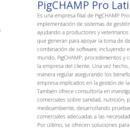
PigCHAMP Pro Lat
Es una empresa filial de PigCHAMP Pro
implementación de sistemas de gestión 
s
ayudando a productores y veterinarios 
que generan para apoyar la toma de de
combinación de software, incluyendo e
mundo, PigCHAMP, procedimientos y c
la empresa del cliente. Una vez hecho
manera regular asegurando los benefici
empresa implicados en la gestión de la
También ofrece consultoría en investig
comerciales sobre sanidad, nutrición, 
medioambiente, desarrollando pruebas 
comerciales adecuadas a las necesidade
Por último, se ofrecen soluciones para 