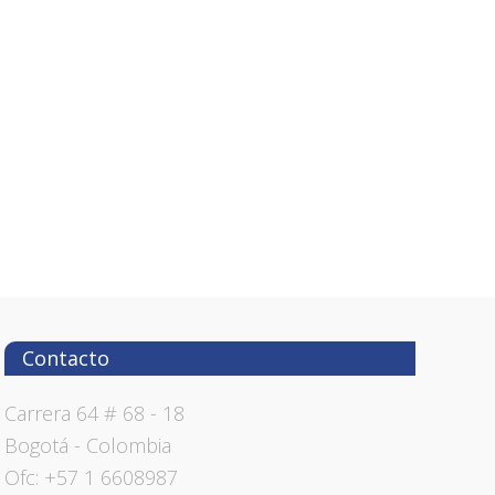
Contacto
Carrera 64 # 68 - 18
Bogotá - Colombia
Ofc: +57 1 6608987