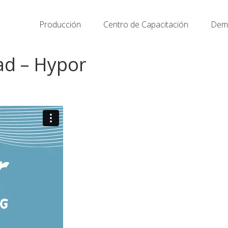
Producción
Centro de Capacitación
Demo
ad – Hypor