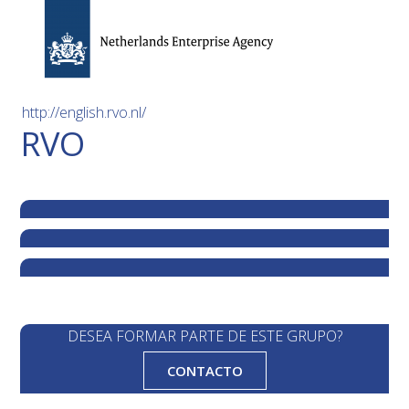
http://english.rvo.nl/
RVO
DESEA FORMAR PARTE DE ESTE GRUPO?
CONTACTO