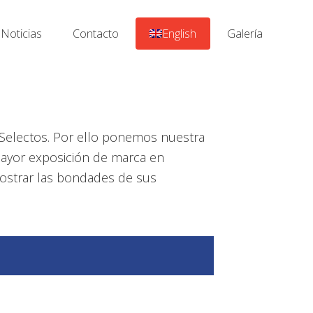
Noticias
Contacto
English
Galería
Selectos. Por ello ponemos nuestra
 mayor exposición de marca en
mostrar las bondades de sus