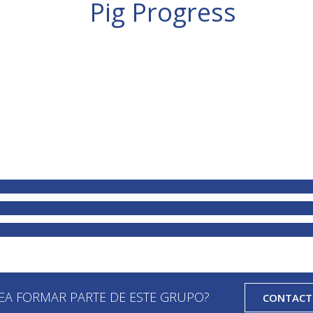
Pig Progress
EA FORMAR PARTE DE ESTE GRUPO?
CONTAC