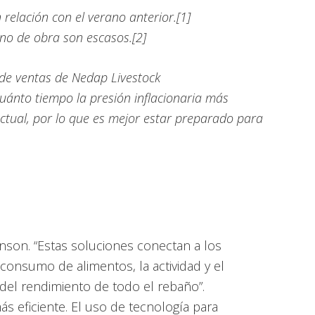
elación con el verano anterior.[1]
no de obra son escasos.[2]
a de ventas de Nedap Livestock
ánto tiempo la presión inflacionaria más
ctual, por lo que es mejor estar preparado para
inson. “Estas soluciones conectan a los
 consumo de alimentos, la actividad y el
del rendimiento de todo el rebaño”.
s eficiente. El uso de tecnología para