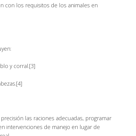
n con los requisitos de los animales en
uyen:
o y corral.[3]
bezas.[4]
precisión las raciones adecuadas, programar
ren intervenciones de manejo en lugar de
real.