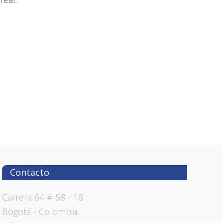
Contacto
Carrera 64 # 68 - 18
Bogotá - Colombia