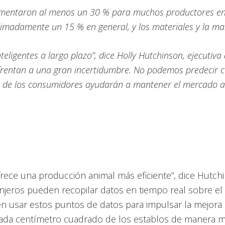
aumentaron al menos un 30 % para muchos productores en r
imadamente un 15 % en general, y los materiales y la ma
teligentes a largo plazo”, dice Holly Hutchinson, ejecutiv
rentan a una gran incertidumbre. No podemos predecir cu
ias de los consumidores ayudarán a mantener el mercado a
ofrece una producción animal más eficiente”, dice Hutch
anjeros pueden recopilar datos en tiempo real sobre el
n usar estos puntos de datos para impulsar la mejora 
a cada centímetro cuadrado de los establos de manera má