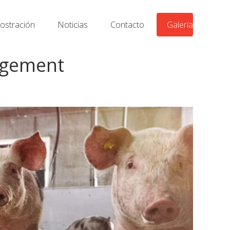
stración
Noticias
Contacto
Galería
nagement