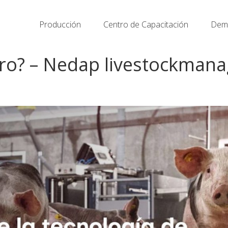
Producción
Centro de Capacitación
Demo
uturo? – Nedap livestockma