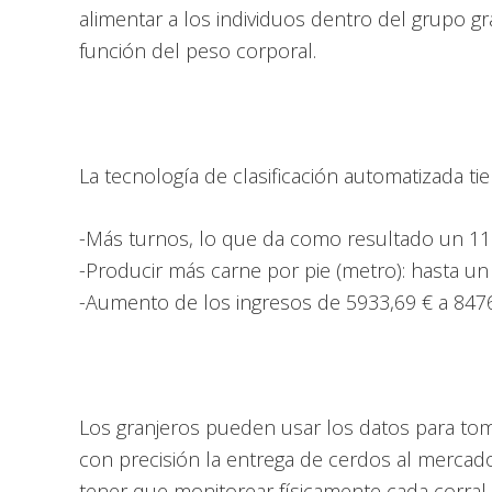
alimentar a los individuos dentro del grupo 
función del peso corporal.
La tecnología de clasificación automatizada ti
-Más turnos, lo que da como resultado un 11
-Producir más carne por pie (metro): hasta un 
-Aumento de los ingresos de 5933,69 € a 8476,
Los granjeros pueden usar los datos para to
con precisión la entrega de cerdos al mercado
tener que monitorear físicamente cada corral. 