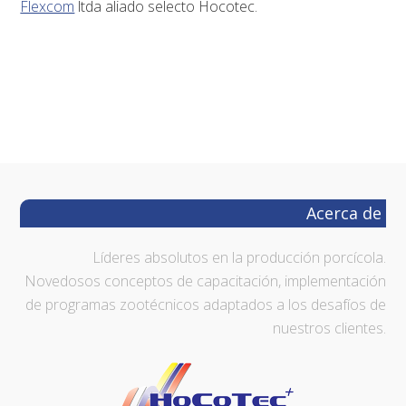
Flexcom
ltda aliado selecto Hocotec.
Footer
Acerca de
Líderes absolutos en la producción porcícola.
Novedosos conceptos de capacitación, implementación
de programas zootécnicos adaptados a los desafíos de
nuestros clientes.